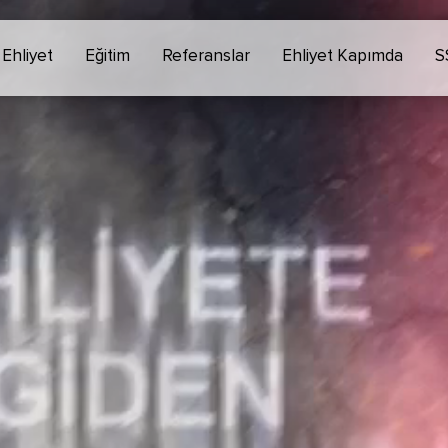
Ehliyet
Eğitim
Referanslar
Ehliyet Kapımda
S