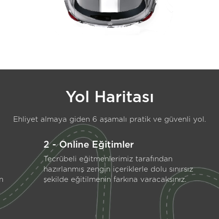
Yol Haritası
Ehliyet almaya giden 6 aşamalı pratik ve güvenli yol.
2 - Online Eğitimler
Tecrübeli eğitmenlerimiz tarafından
hazırlanmış zengin içeriklerle dolu sınırsız
n
şekilde eğitilmenin farkına varacaksınız.