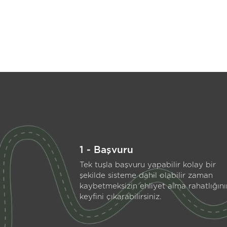
1 - Başvuru
Tek tuşla başvuru yapabilir kolay bir
şekilde sisteme dahil olabilir zaman
kaybetmeksizin ehliyet alma rahatlığını
keyfini çıkarabilirsiniz.