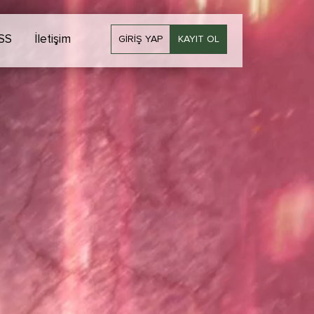
SS
İletişim
GIRIŞ YAP
KAYIT OL