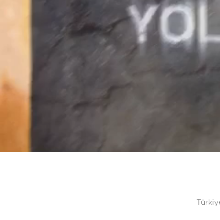
Türkiy