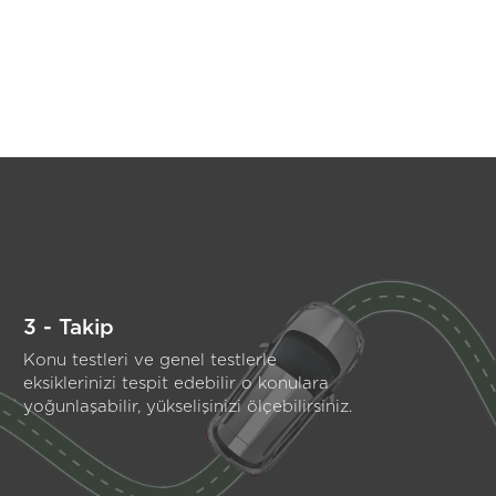
3 - Takip
Konu testleri ve genel testlerle
eksiklerinizi tespit edebilir o konulara
yoğunlaşabilir, yükselişinizi ölçebilirsiniz.