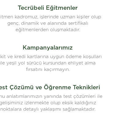
Tecrübeli Eğitmenler
itmen kadromuz, işlerinde uzman kişiler olup
genç, dinamik ve alanında sertifikalı
eğitmenlerden oluşmaktadır.
Kampanyalarımız
kit ve kredi kartlarına uygun ödeme koşulları
ile yeşil yol sürücü kursundan ehliyet alma
fırsatını kaçırmayın.
est Çözümü ve Öğrenme Teknikleri
u anlatımlarımızın yanında test çözümleri ile
gelişiminiz izlenmekte olup eksik kaldığınız
noktalara detaylı yaklaşımı sağlamaktadır.