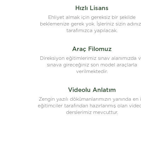
Hızlı Lisans
Ehliyet almak için gereksiz bir şekilde
beklemenize gerek yok. İşleriniz sizin adını
tarafımızca yapılacak.
Araç Filomuz
Direksiyon eğitimlerimiz sınav alanımızda 
sınava gireceğiniz son model araçlarla
verilmektedir.
Videolu Anlatım
Zengin yazılı dökümanlarımızın yanında en i
eğitimciler tarafından hazırlanmış olan vide
derslerimiz mevcuttur.